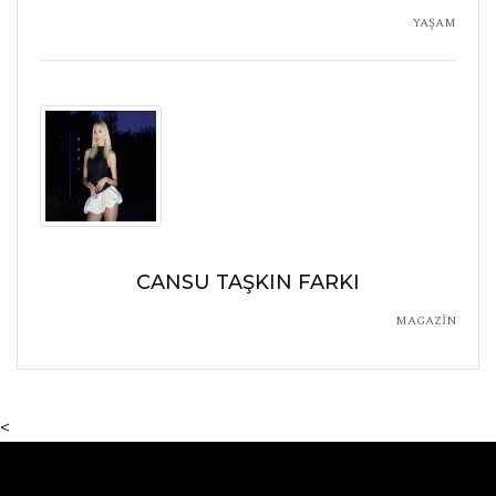
YAŞAM
CANSU TAŞKIN FARKI
MAGAZİN
<