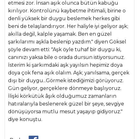
etmesi zor. İnsan aşık olunca bütün kabuğu
kırılıyor. Kontrolünü kaybetme ihtimali, birine o
denli yüksek bir duygu beslemek herkes gibi
beni de telaşlandırıyor. Her haliyle iyi geliyor aşk;
akılla değil, kalple yaşamak. Ben en güzel
şarkılarımı aşkla beslenip yazdım." diyen Göksel
şöyle devam etti: "Aşk öyle tuhaf bir duygu ki,
canınızı yaksa bile o orada dursun istiyorsunuz.
İsterim ki şarkımdaki aşk yayılsın hepimiz doya
doya çok fena aşık olalım. Aşk; yanılsama, gerçek
dışı bir duygu...Görmek istediğimizi görüyoruz.
Gün geliyor, gerçeklere dönmeye başlıyoruz.
İlişki körkütük âşık olduğumuz zamanların
hatıralarıyla beslenerek güzel bir şeye, sevgiye
dönüşüyorsa mutlu mesut yaşayıp gidiyoruz."
diye konuştu.