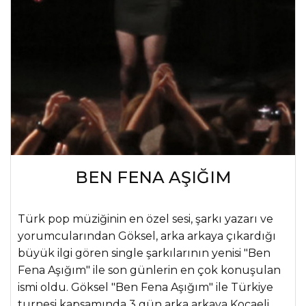
BEN FENA AŞIĞIM
Türk pop müziğinin en özel sesi, şarkı yazarı ve
yorumcularından Göksel, arka arkaya çıkardığı
büyük ilgi gören single şarkılarının yenisi "Ben
Fena Aşığım" ile son günlerin en çok konuşulan
ismi oldu. Göksel "Ben Fena Aşığım" ile Türkiye
turnesi kapsamında 3 gün arka arkaya Kocaeli,