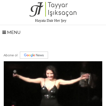
Hayata Dair Her Şey
MENU
Abone ol