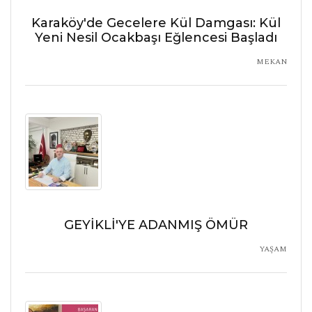
Karaköy'de Gecelere Kül Damgası: Kül
Yeni Nesil Ocakbaşı Eğlencesi Başladı
MEKAN
GEYİKLİ'YE ADANMIŞ ÖMÜR
YAŞAM