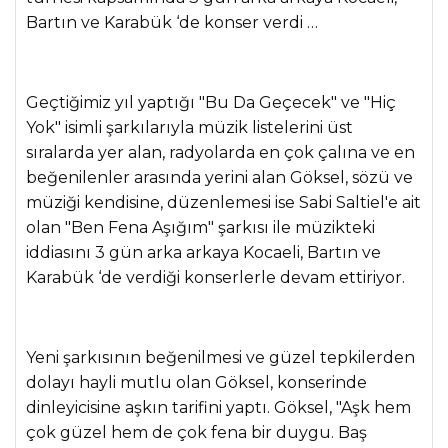
Bartın ve Karabük ‘de konser verdi …
Geçtiğimiz yıl yaptığı "Bu Da Geçecek" ve "Hiç
Yok" isimli şarkılarıyla müzik listelerini üst
sıralarda yer alan, radyolarda en çok çalına ve en
beğenilenler arasında yerini alan Göksel, sözü ve
müziği kendisine, düzenlemesi ise Sabi Saltiel'e ait
olan "Ben Fena Aşığım" şarkısı ile müzikteki
iddiasını 3 gün arka arkaya Kocaeli, Bartın ve
Karabük ‘de verdiği konserlerle devam ettiriyor.
Yeni şarkısının beğenilmesi ve güzel tepkilerden
dolayı hayli mutlu olan Göksel, konserinde
dinleyicisine aşkın tarifini yaptı. Göksel, "Aşk hem
çok güzel hem de çok fena bir duygu. Baş