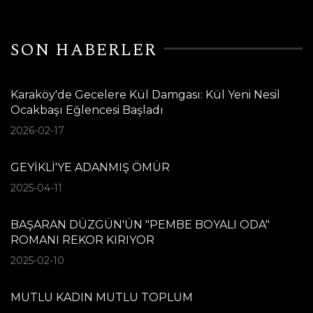
SON HABERLER
Karaköy'de Gecelere Kül Damgası: Kül Yeni Nesil
Ocakbaşı Eğlencesi Başladı
2026-02-17
GEYİKLİ'YE ADANMIŞ ÖMÜR
2025-04-11
BAŞARAN DÜZGÜN'ÜN "PEMBE BOYALI ODA"
ROMANI REKOR KIRIYOR
2025-02-10
MUTLU KADIN MUTLU TOPLUM