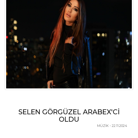
YENİDEN KUBAT ZAMANI
MÜZİK - 22.11.2024