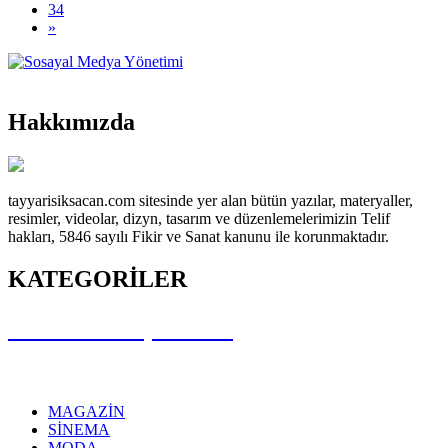
34
»
Hakkımızda
tayyarisiksacan.com sitesinde yer alan bütün yazılar, materyaller,
resimler, videolar, dizyn, tasarım ve düzenlemelerimizin Telif
hakları, 5846 sayılı Fikir ve Sanat kanunu ile korunmaktadır.
KATEGORİLER
REKLAM VE İŞBİRLİĞİ
MAGAZİN
SİNEMA
MODA