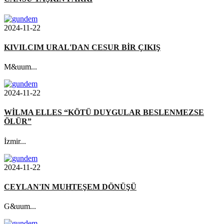
2024-11-22
KIVILCIM URAL'DAN CESUR BİR ÇIKIŞ
M&uum...
2024-11-22
WİLMA ELLES “KÖTÜ DUYGULAR BESLENMEZSE
ÖLÜR”
İzmir...
2024-11-22
CEYLAN'IN MUHTEŞEM DÖNÜŞÜ
G&uum...