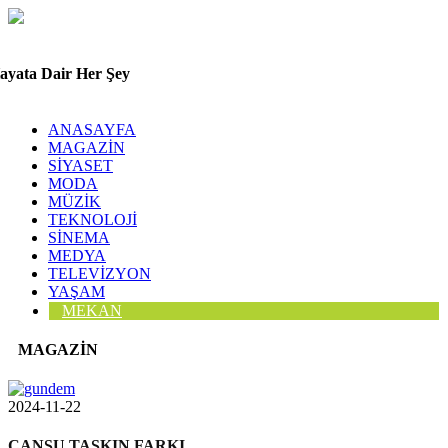
ayata Dair Her Şey
ANASAYFA
MAGAZİN
SİYASET
MODA
MÜZİK
TEKNOLOJİ
SİNEMA
MEDYA
TELEVİZYON
YAŞAM
MEKAN
MAGAZİN
2024-11-22
CANSU TAŞKIN FARKI