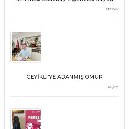
MEKAN
GEYİKLİ'YE ADANMIŞ ÖMÜR
YAŞAM