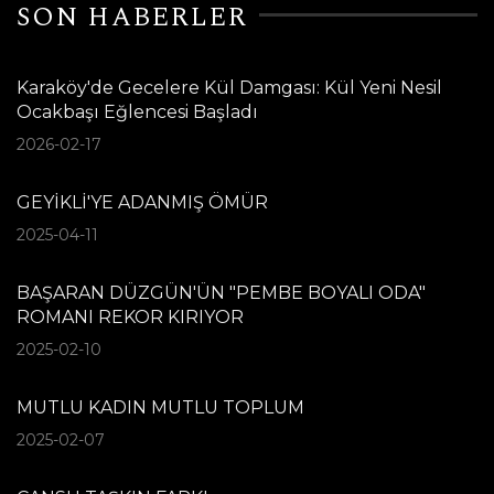
SON HABERLER
Karaköy'de Gecelere Kül Damgası: Kül Yeni Nesil
Ocakbaşı Eğlencesi Başladı
2026-02-17
GEYİKLİ'YE ADANMIŞ ÖMÜR
2025-04-11
BAŞARAN DÜZGÜN'ÜN "PEMBE BOYALI ODA"
ROMANI REKOR KIRIYOR
2025-02-10
MUTLU KADIN MUTLU TOPLUM
2025-02-07