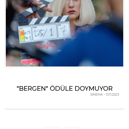
"BERGEN" ÖDÜLE DOYMUYOR
SİNEMA - 13.11.2023