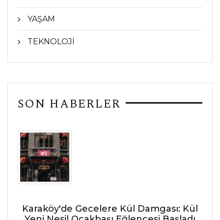
YAŞAM
TEKNOLOJİ
SON HABERLER
Karaköy'de Gecelere Kül Damgası: Kül
Yeni Nesil Ocakbaşı Eğlencesi Başladı