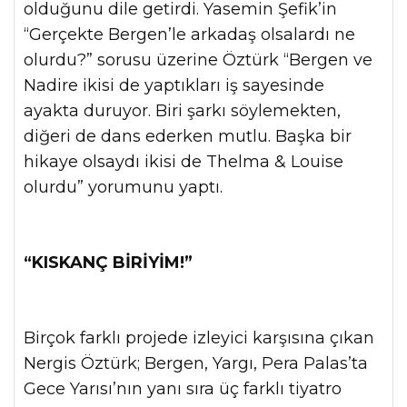
olduğunu dile getirdi. Yasemin Şefik’in
“Gerçekte Bergen’le arkadaş olsalardı ne
olurdu?” sorusu üzerine Öztürk “Bergen ve
Nadire ikisi de yaptıkları iş sayesinde
ayakta duruyor. Biri şarkı söylemekten,
diğeri de dans ederken mutlu. Başka bir
hikaye olsaydı ikisi de Thelma & Louise
olurdu” yorumunu yaptı.
“KISKANÇ BİRİYİM!”
Birçok farklı projede izleyici karşısına çıkan
Nergis Öztürk; Bergen, Yargı, Pera Palas’ta
Gece Yarısı’nın yanı sıra üç farklı tiyatro