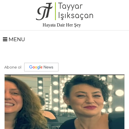
Hayata Dair Her Şey
MENU
Abone ol