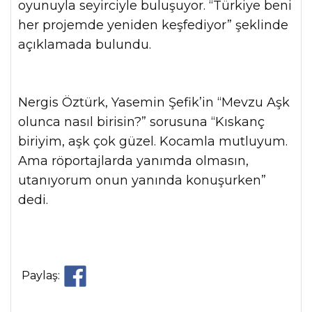
oyunuyla seyirciyle buluşuyor. “Türkiye beni
her projemde yeniden keşfediyor” şeklinde
açıklamada bulundu.
Nergis Öztürk, Yasemin Şefik’in “Mevzu Aşk
olunca nasıl birisin?” sorusuna “Kıskanç
biriyim, aşk çok güzel. Kocamla mutluyum.
Ama röportajlarda yanımda olmasın,
utanıyorum onun yanında konuşurken”
dedi.
Paylaş: