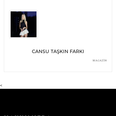
CANSU TAŞKIN FARKI
MAGAZİN
<