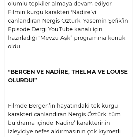
olumlu tepkiler almaya devam ediyor.
Filmin kurgu karakteri 'Nadire’yi
canlandıran Nergis Öztürk, Yasemin Şefik’in
Episode Dergi YouTube kanalı için
hazırladığı “Mevzu Aşk” programına konuk
oldu.
“BERGEN VE NADİRE, THELMA VE LOUISE
OLURDU!”
Filmde Bergen’in hayatındaki tek kurgu
karakteri canlandıran Nergis Öztürk, tüm
bu drama içinde ‘Nadire’ karakterinin
izleyiciye nefes aldırmasının çok kıymetli