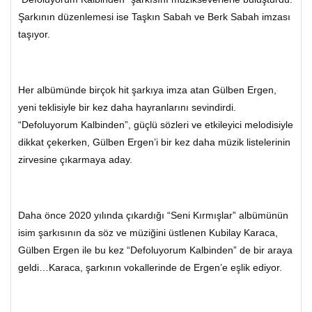
Şarkının düzenlemesi ise Taşkın Sabah ve Berk Sabah imzası
taşıyor.
Her albümünde birçok hit şarkıya imza atan Gülben Ergen,
yeni teklisiyle bir kez daha hayranlarını sevindirdi.
“Defoluyorum Kalbinden”, güçlü sözleri ve etkileyici melodisiyle
dikkat çekerken, Gülben Ergen’i bir kez daha müzik listelerinin
zirvesine çıkarmaya aday.
Daha önce 2020 yılında çıkardığı “Seni Kırmışlar” albümünün
isim şarkısının da söz ve müziğini üstlenen Kubilay Karaca,
Gülben Ergen ile bu kez “Defoluyorum Kalbinden” de bir araya
geldi…Karaca, şarkının vokallerinde de Ergen’e eşlik ediyor.