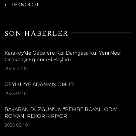
TEKNOLOJİ
SON HABERLER
Karaköy'de Gecelere Kül Damgası: Kül Yeni Nesil
Ocakbaşı Eğlencesi Başladı
2026-02-17
GEYİKLİ'YE ADANMIŞ ÖMÜR
2025-04-11
BAŞARAN DÜZGÜN'ÜN "PEMBE BOYALI ODA"
ROMANI REKOR KIRIYOR
2025-02-10