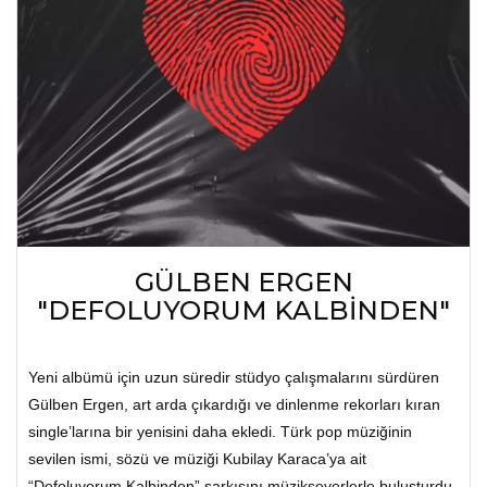
GÜLBEN ERGEN
"DEFOLUYORUM KALBİNDEN"
Yeni albümü için uzun süredir stüdyo çalışmalarını sürdüren
Gülben Ergen, art arda çıkardığı ve dinlenme rekorları kıran
single’larına bir yenisini daha ekledi. Türk pop müziğinin
sevilen ismi, sözü ve müziği Kubilay Karaca’ya ait
“Defoluyorum Kalbinden” şarkısını müzikseverlerle buluşturdu.