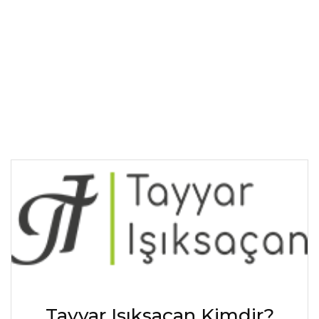
Tayyar Işıksaçan Kimdir?