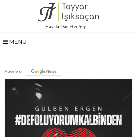
Hayata Dair Her Şey
MENU
Abone ol