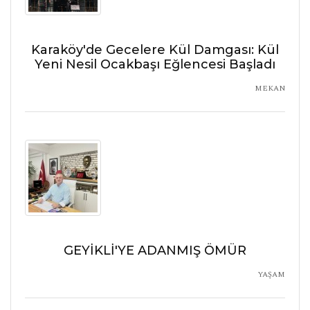
Karaköy'de Gecelere Kül Damgası: Kül
Yeni Nesil Ocakbaşı Eğlencesi Başladı
MEKAN
GEYİKLİ'YE ADANMIŞ ÖMÜR
YAŞAM